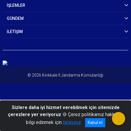
İŞLEMLER
GÜNDEM
İLETİŞİM
© 2026 Kırıkkale İl Jandarma Komutanlığı
Sizlere daha iyi hizmet verebilmek için sitemizde
çerezlere yer veriyoruz
🍪 Çerez politikamız hakkında
bilgi edinmek için
tıklayınız
Kabul et