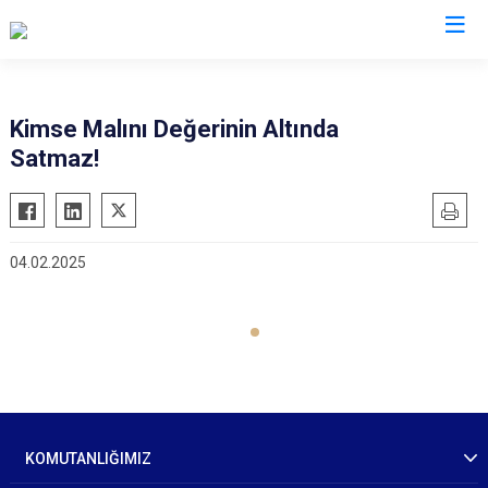
İl Jandarma Komutanlıkları
Kimse Malını Değerinin Altında
Satmaz!
04.02.2025
KOMUTANLIĞIMIZ