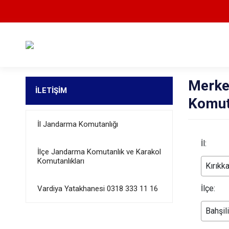
Merke
İLETİŞİM
Komut
İl Jandarma Komutanlığı
İl:
İlçe Jandarma Komutanlık ve Karakol
Komutanlıkları
Kırıkk
İlçe:
Vardiya Yatakhanesi 0318 333 11 16
Bahşil