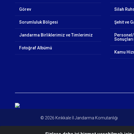
Görev
Silah Ruhs
Sorumluluk Bölgesi
Şehit ve G
Jandarma Birliklerimiz ve Timlerimiz
Personel/
Sonuçları
Fotoğraf Albümü
Kamu Hizm
© 2026 Kırıkkale İl Jandarma Komutanlığı