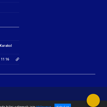
 Karakol
 11 16