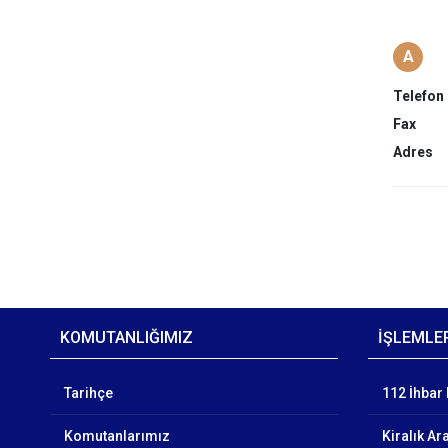
A
Telefon
Fax
Adres
KOMUTANLIĞIMIZ
İŞLEMLE
Tarihçe
112 İhbar 
Komutanlarımız
Kiralık Ar