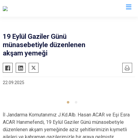
İl Jandarma Komutanlıkları
19 Eylül Gaziler Günü
münasebetiyle düzenlenen
akşam yemeği
22.09.2025
İl Jandarma Komutanımız J.Kd.Alb. Hasan ACAR ve Eşi Esra
ACAR Hanımefendi, 19 Eylül Gaziler Günü münasebetiyle
düzenlenen akşam yemeğinde aziz şehitlerimizin kıymetli
aileleri ve kahraman gazilerimizle bir araya gelmiştir.