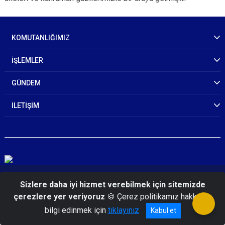
KOMUTANLIĞIMIZ
İŞLEMLER
GÜNDEM
İLETİŞİM
© 2026 Kırıkkale İl Jandarma Komutanlığı
Sizlere daha iyi hizmet verebilmek için sitemizde
çerezlere yer veriyoruz
🍪 Çerez politikamız hakkında
bilgi edinmek için
tıklayınız
Kabul et