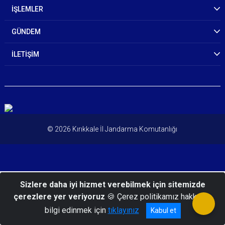
İŞLEMLER
GÜNDEM
İLETİŞİM
© 2026 Kırıkkale İl Jandarma Komutanlığı
Sizlere daha iyi hizmet verebilmek için sitemizde
çerezlere yer veriyoruz
🍪 Çerez politikamız hakkında
bilgi edinmek için
tıklayınız
Kabul et