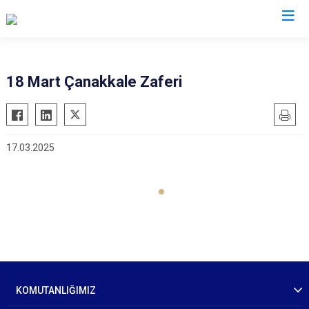
İl Jandarma Komutanlıkları
18 Mart Çanakkale Zaferi
17.03.2025
KOMUTANLIĞIMIZ